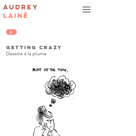
Audrey
Lainé
<
Getting crazy
Dessins à la plume