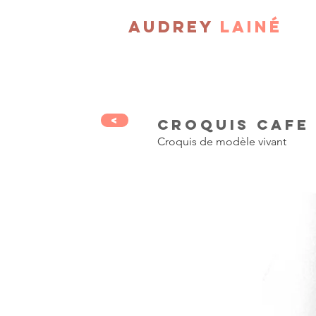
Audrey
Lainé
<
Croquis cafe
Croquis de modèle vivant