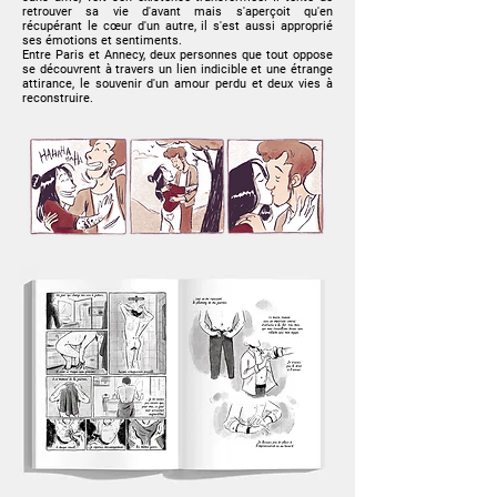
retrouver sa vie d'avant mais s'aperçoit qu'en
récupérant le cœur d'un autre, il s'est aussi approprié
ses émotions et sentiments.
Entre Paris et Annecy, deux personnes que tout oppose
se découvrent à travers un lien indicible et une étrange
attirance, le souvenir d'un amour perdu et deux vies à
reconstruire.