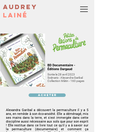
Audrey
Lainé
BD Documentaire -
Éditions Dargaud
Sortie le 28 avril 2023
Scénario : Alexandra Garibal
Collection Mâtin -
160 pages
Acheter
Alexandra Garibal a découvert la permaculture il y a 5
ans, en remède à son éco-anxiété. Elle a déménagé, mis
ses mains dans la terre, et s'est immergée dans cette
discipline aussi nécessaire aux sols que pour son esprit
! Elle restitue dans ce livre tout ce qu'il y a à savoir sur
la permaculture (documentaire) et comment ça