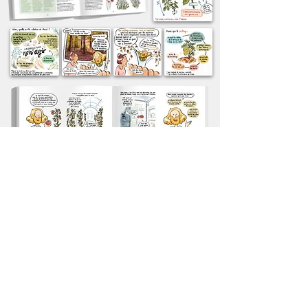
Retour
Haut de page